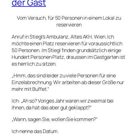
der Gast
Vom Versuch, für 50 Personen in einem Lokal zu
reservieren
Anruf in Stiegl’s Ambulanz, Altes AKH, Wien. Ich
möchte einen Platz reservieren für voraussichtlich
50 Personen. Im Stiegl finden grundsätzlich einige
Hundert Personen Platz, draussen im Gastgarten ist
es herrlich zu sitzen.
„Hmm, das sind leider zu viele Personen für eine
Einzelabrechnung. Wir arbeiten ab dieser Größe nur
mehr mit Buffet.“
Ich: „Ah so? Voriges Jahr waren wir zweimal bei
Ihnen, da hat das aber gut geklappt?“
„Wann, sagen Sie, wollen Sie kommen?“
Ich nenne das Datum.