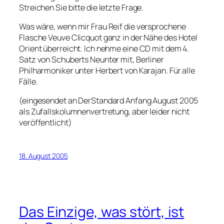
Streichen Sie bitte die letzte Frage.
Was wäre, wenn mir Frau Reif die versprochene
Flasche Veuve Clicquot ganz in der Nähe des Hotel
Orient überreicht. Ich nehme eine CD mit dem 4.
Satz von Schuberts Neunter mit, Berliner
Philharmoniker unter Herbert von Karajan. Für alle
Fälle.
(eingesendet an DerStandard Anfang August 2005
als Zufallskolumnenvertretung, aber leider nicht
veröffentlicht)
18. August 2005
Das Einzige, was stört, ist