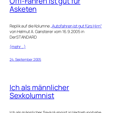
Öffi-Fahren ist gut für
Asketen
Replik auf die Kolumne
„Autofahren ist gut fürs Hirn“
von Helmut A. Gansterer vom 16.9.2005 in
DerSTANDARD
(mehr …)
24. September 2005
Ich als männlicher
Sexkolumnist
Ich als männlicher Sexkolumnist in Vertretung habe