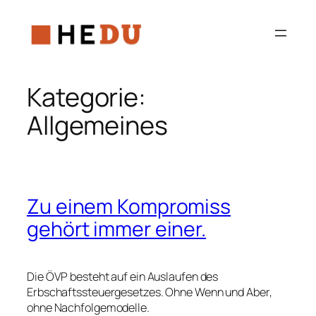
Zum
Inhalt
springen
Kategorie:
Allgemeines
Zu einem Kompromiss
gehört immer einer.
Die ÖVP besteht auf ein Auslaufen des
Erbschaftssteuergesetzes. Ohne Wenn und Aber,
ohne Nachfolgemodelle.