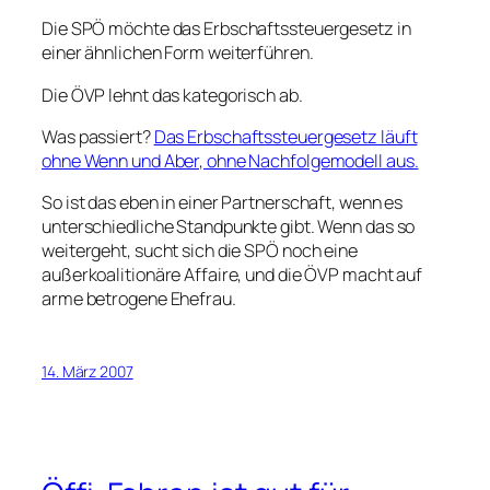
Die SPÖ möchte das Erbschaftssteuergesetz in
einer ähnlichen Form weiterführen.
Die ÖVP lehnt das kategorisch ab.
Was passiert?
Das Erbschaftssteuergesetz läuft
ohne Wenn und Aber, ohne Nachfolgemodell aus.
So ist das eben in einer Partnerschaft, wenn es
unterschiedliche Standpunkte gibt. Wenn das so
weitergeht, sucht sich die SPÖ noch eine
außerkoalitionäre Affaire, und die ÖVP macht auf
arme betrogene Ehefrau.
14. März 2007