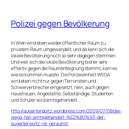
Polizei gegen Bevölkerung
In Wien wird eben wieder öffentlicher Raum zu
privatem Raum umgewandelt, und da kann sich die
lokale Bevölkerung noch so sehr dagegen stemmen.
Und weil sich die lokale Bevölkerung bisher sehr
effektiv gegen die Raumenteignung stemmt, kam es
wie es kommen musste. Die Polizeieinheit WEGA
wird eben nicht nur gegen Terroristen und
Schwerverbrecher eingesetzt, nein, auch gegen
Hausfrauen, Angestellte, Selbständige, Studenten
und Schüler wird amtsgehandelt.
http://augartenspitz.wordpress.com/2009/07/08/die-
wega-hat-amtsgehandelt-%E2%80%93-der-
augartenspitz-ist-geraumt/