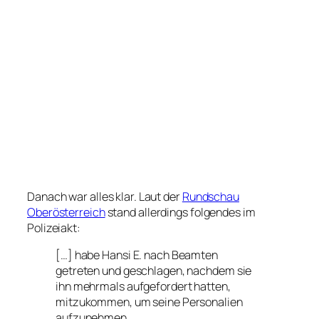
Danach war alles klar. Laut der
Rundschau
Oberösterreich
stand allerdings folgendes im
Polizeiakt:
[…] habe Hansi E. nach Beamten
getreten und geschlagen, nachdem sie
ihn mehrmals aufgefordert hatten,
mitzukommen, um seine Personalien
aufzunehmen.