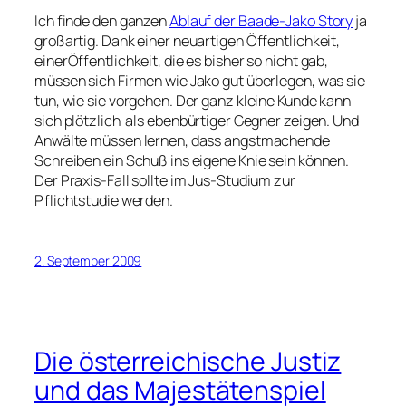
Ich finde den ganzen
Ablauf der Baade-Jako Story
ja
großartig. Dank einer neuartigen Öffentlichkeit,
einerÖffentlichkeit, die es bisher so nicht gab,
müssen sich Firmen wie Jako gut überlegen, was sie
tun, wie sie vorgehen. Der ganz kleine Kunde kann
sich plötzlich als ebenbürtiger Gegner zeigen. Und
Anwälte müssen lernen, dass angstmachende
Schreiben ein Schuß ins eigene Knie sein können.
Der Praxis-Fall sollte im Jus-Studium zur
Pflichtstudie werden.
2. September 2009
Die österreichische Justiz
und das Majestätenspiel