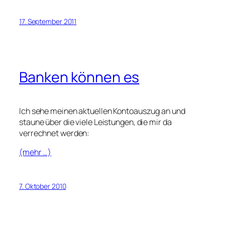
17. September 2011
Banken können es
Ich sehe meinen aktuellen Kontoauszug an und
staune über die viele Leistungen, die mir da
verrechnet werden:
(mehr …)
7. Oktober 2010