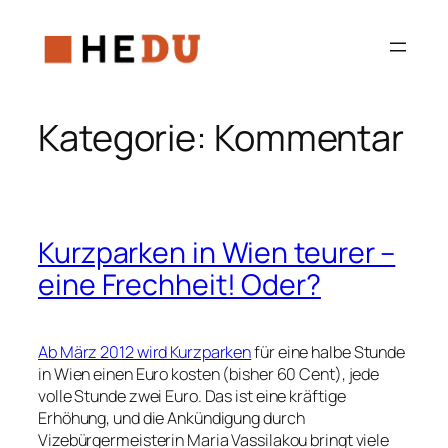
Zum
Inhalt
springen
Kategorie:
Kommentar
Kurzparken in Wien teurer –
eine Frechheit! Oder?
Ab März 2012 wird Kurzparken
für eine halbe Stunde
in Wien einen Euro kosten (bisher 60 Cent), jede
volle Stunde zwei Euro. Das ist eine kräftige
Erhöhung, und die Ankündigung durch
Vizebürgermeisterin Maria Vassilakou bringt viele