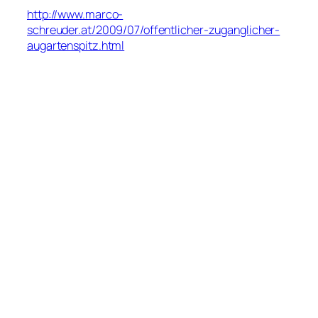
http://www.marco-
schreuder.at/2009/07/offentlicher-zuganglicher-
augartenspitz.html