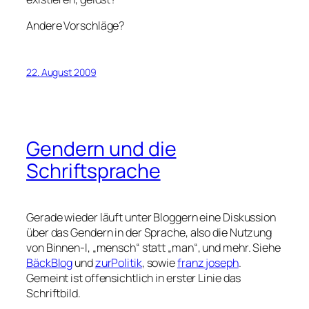
Andere Vorschläge?
22. August 2009
Gendern und die
Schriftsprache
Gerade wieder läuft unter Bloggern eine Diskussion
über das Gendern in der Sprache, also die Nutzung
von Binnen-I, „mensch“ statt „man“, und mehr. Siehe
BäckBlog
und
zurPolitik
, sowie
franz joseph
.
Gemeint ist offensichtlich in erster Linie das
Schriftbild.