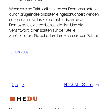
Wenn es eine Taktik gibt, nach der Demonstranten
durch prügelnde Polizisten eingeschüchtert werden
sollen, dann ist das keine Taktik, die in einer
Demokratie existenzberechtigt ist. Und die
Verantwortlichen sollten auf der Stelle
zurücktreten. Sie schaden dem Ansehen der Polizei.
16. Juni 2009
1
2
3
…
7
Nächste Seite
→