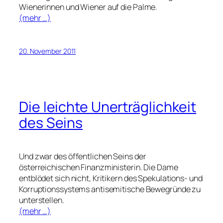
Wienerinnen und Wiener auf die Palme.
(mehr …)
20. November 2011
Die leichte Unerträglichkeit
des Seins
Und zwar des öffentlichen Seins der
österreichischen Finanzministerin. Die Dame
entblödet sich nicht, Kritikern des Spekulations- und
Korruptionssystems antisemitische Bewegründe zu
unterstellen.
(mehr …)