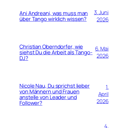
3. Juni
Ani Andreani, was muss man
über Tango wirklich wissen?
2026
Christian Oberndorfer, wie
6. Mai
siehst Du die Arbeit als Tango-
2026
DJ?
Nicole Nau, Du sprichst lieber
1.
von Männern und Frauen
April
anstelle von Leader und
2026
Follower?
4.