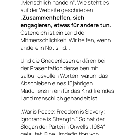
„Menschlich handeln“. Wie steht es
auf der Website geschrieben:
„
Zusammenhelfen, sich
engagieren, etwas für andere tun.
Österreich ist ein Land der
Mitmenschlichkeit. Wir helfen, wenn
andere in Not sind. „
Und die Gnadenlosen erklären bei
der Präsentation derselben mit
salbungsvollen Worten, warum das
Abschieben eines 15jährigen
Mädchens in ein für das Kind fremdes
Land menschlich gehandelt ist.
„War is Peace; Freedom is Slavery;
Ignorance is Strength.“ So hat der
Slogan der Partei in Orwells „1984“
gelautet. Eine Umdefinition von