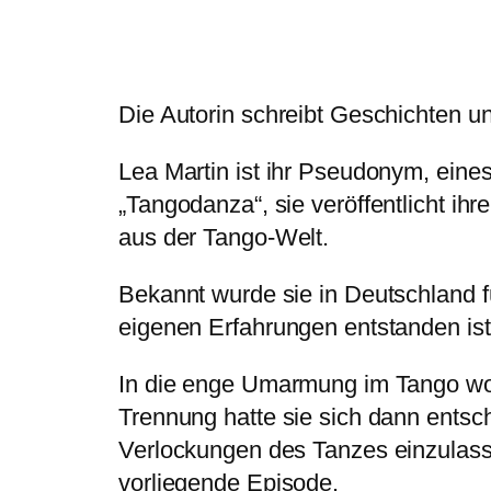
Die Autorin schreibt Geschichten u
Lea Martin ist ihr Pseudonym, eine
„Tangodanza“, sie veröffentlicht i
aus der Tango-Welt.
Bekannt wurde sie in Deutschland f
eigenen Erfahrungen entstanden ist
In die enge Umarmung im Tango wol
Trennung hatte sie sich dann entsc
Verlockungen des Tanzes einzulassen
vorliegende Episode.