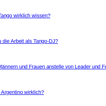
ango wirklich wissen?
u die Arbeit als Tango-DJ?
 Männern und Frauen anstelle von Leader und F
 Argentino wirklich?