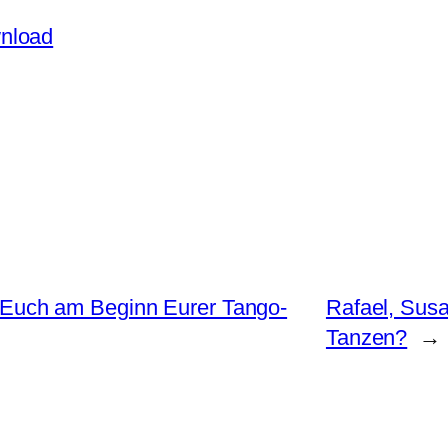
nload
s Euch am Beginn Eurer Tango-
Rafael, Sus
Tanzen?
→