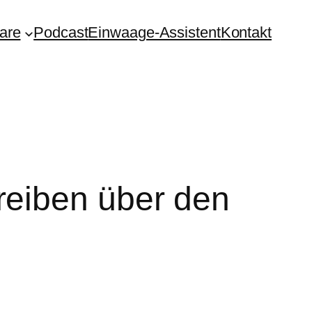
are
Podcast
Einwaage-Assistent
Kontakt
reiben über den