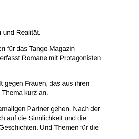
 und Realität.
nen für das Tango-Magazin
verfasst Romane mit Protagonisten
lt gegen Frauen, das aus ihren
s Thema kurz an.
amaligen Partner gehen. Nach der
 auf die Sinnlichkeit und die
o-Geschichten. Und Themen für die