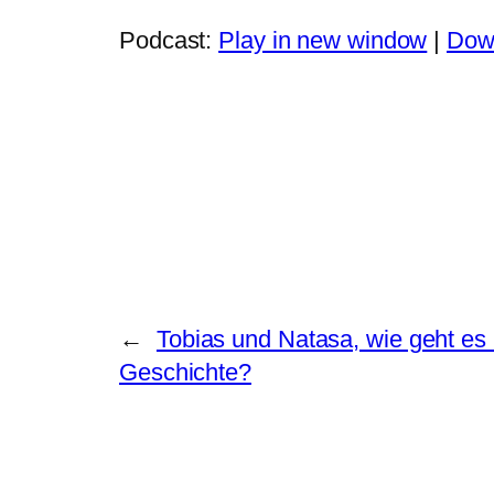
Podcast:
Play in new window
|
Dow
←
Tobias und Natasa, wie geht e
Geschichte?