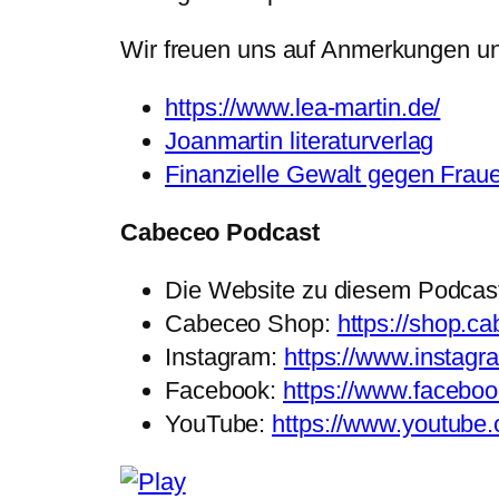
Wir freuen uns auf Anmerkungen 
https://www.lea-martin.de/
Joanmartin literaturverlag
Finanzielle Gewalt gegen Frau
Cabeceo Podcast
Die Website zu diesem Podcas
Cabeceo Shop:
https://shop.ca
Instagram:
https://www.instag
Facebook:
https://www.facebo
YouTube:
https://www.youtub