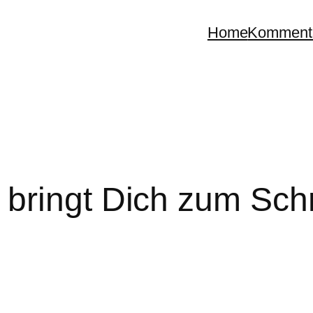
Home
Komment
 bringt Dich zum Sch