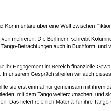
nd Kommentare über eine Welt zwischen Fiktion
s von mehreren. Die Berlinerin schreibt Kolum
hre Tango-Betrachtungen auch in Buchform, und 
ür ihr Engagement im Bereich finanzielle Gewa
. In unserem Gespräch streifen wir auch diese
lte sie erst einmal nur gemeinsam mit ihrem d
hieden, mit dem Tango weiterzumachen, und sich
. Das liefert reichlich Material für ihre Tang