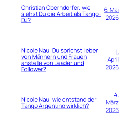
Christian Oberndorfer, wie
6. Mai
siehst Du die Arbeit als Tango-
2026
DJ?
Nicole Nau, Du sprichst lieber
1.
von Männern und Frauen
April
anstelle von Leader und
2026
Follower?
4.
Nicole Nau, wie entstand der
März
Tango Argentino wirklich?
2026