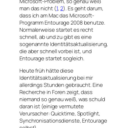
Microsoft-Problem, so genau weiß
man das nicht (
1
,
2
). Es geht darum,
dass ich am Mac das Microsoft-
Programm Entourage 2008 benutze.
Normalerweise startet es recht
schnell, ab und zu gibt es eine
sogenannte Identitätsaktualisierung,
die aber schnell vorbei ist, und
Entourage startet sogleich.
Heute früh hätte diese
Identitätsaktualisierung bei mir
allerdings Stunden gebraucht. Eine
Recherche in Foren zeigt, dass
niemand so genau weiß, was schuld
daran ist (einige vermutete
Verursacher: Quicktime, Spotlight,
Synchronisationsdienste, Entourage
selbst).