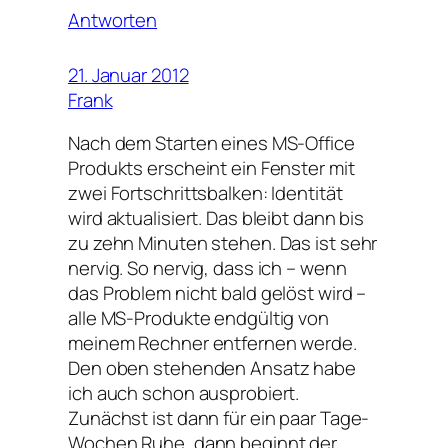
Antworten
21. Januar 2012
Frank
Nach dem Starten eines MS-Office
Produkts erscheint ein Fenster mit
zwei Fortschrittsbalken: Identität
wird aktualisiert. Das bleibt dann bis
zu zehn Minuten stehen. Das ist sehr
nervig. So nervig, dass ich – wenn
das Problem nicht bald gelöst wird –
alle MS-Produkte endgültig von
meinem Rechner entfernen werde.
Den oben stehenden Ansatz habe
ich auch schon ausprobiert.
Zunächst ist dann für ein paar Tage-
Wochen Ruhe, dann beginnt der