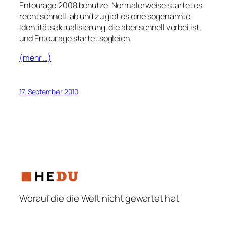
Entourage 2008 benutze. Normalerweise startet es
recht schnell, ab und zu gibt es eine sogenannte
Identitätsaktualisierung, die aber schnell vorbei ist,
und Entourage startet sogleich.
(mehr …)
17. September 2010
Worauf die die Welt nicht gewartet hat