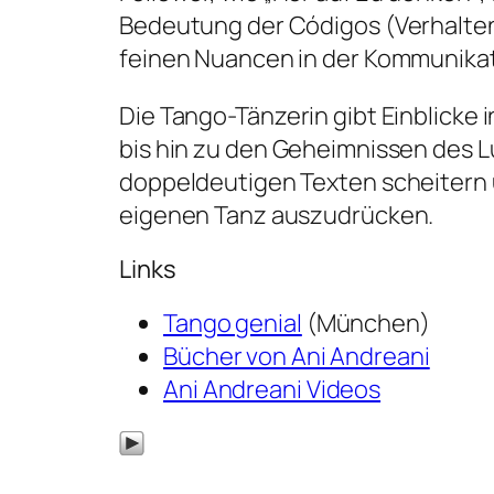
Bedeutung der Códigos (Verhaltens
feinen Nuancen in der Kommunikat
Die Tango-Tänzerin gibt Einblicke 
bis hin zu den Geheimnissen des 
doppeldeutigen Texten scheitern u
eigenen Tanz auszudrücken.
Links
Tango genial
(München)
Bücher von Ani Andreani
Ani Andreani Videos