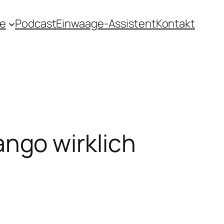
e
Podcast
Einwaage-Assistent
Kontakt
ngo wirklich