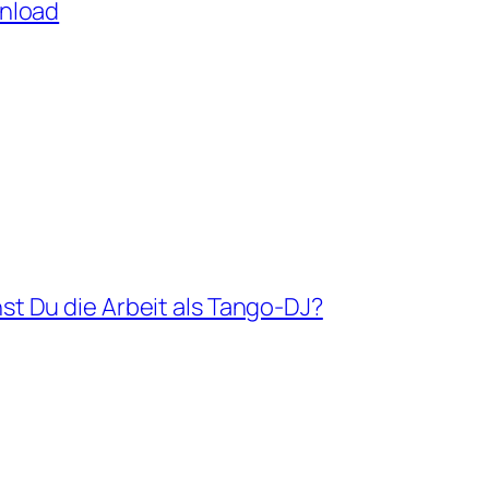
nload
hst Du die Arbeit als Tango-DJ?