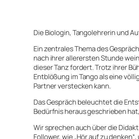
Die Biologin, Tangolehrerin und Au
Ein zentrales Thema des Gesprächs 
nach ihrer allerersten Stunde wei
dieser Tanz fordert. Trotz ihrer B
Entblößung im Tango als eine völ
Partner verstecken kann.
Das Gespräch beleuchtet die Ents
Bedürfnis heraus geschrieben hat,
Wir sprechen auch über die Didakti
Follower, wie „Hör auf zu denken“,