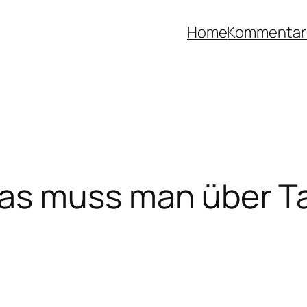
Home
Kommentar
was muss man über Ta