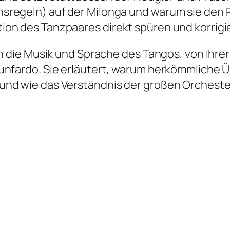
regeln) auf der Milonga und warum sie den P
ion des Tanzpaares direkt spüren und korrigi
in die Musik und Sprache des Tangos, von Ihre
Lunfardo. Sie erläutert, warum herkömmliche 
nd wie das Verständnis der großen Orchester d