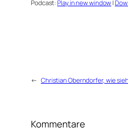
Podcast:
Play in new window
|
Dow
←
Christian Oberndorfer, wie sie
Kommentare