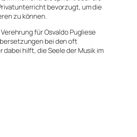
rivatunterricht bevorzugt, um die
eren zu können.
r Verehrung für Osvaldo Pugliese
Übersetzungen bei den oft
abei hilft, die Seele der Musik im