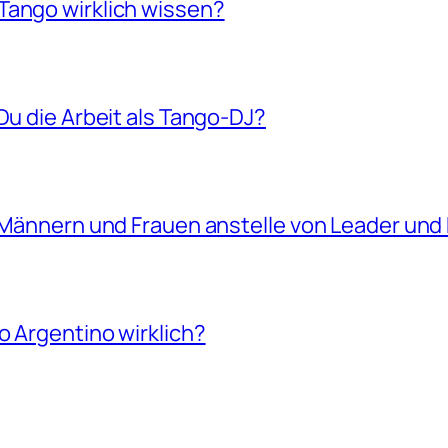
Tango wirklich wissen?
Du die Arbeit als Tango-DJ?
n Männern und Frauen anstelle von Leader und
o Argentino wirklich?