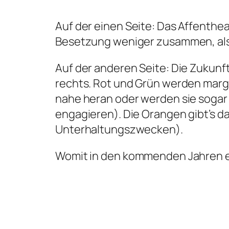
Auf der einen Seite: Das Affenthea
Besetzung weniger zusammen, als
Auf der anderen Seite: Die Zukunft
rechts. Rot und Grün werden margi
nahe heran oder werden sie sogar 
engagieren). Die Orangen gibt’s d
Unterhaltungszwecken).
Womit in den kommenden Jahren ec