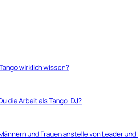
Tango wirklich wissen?
Du die Arbeit als Tango-DJ?
n Männern und Frauen anstelle von Leader und