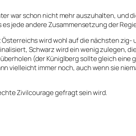
ter war schon nicht mehr auszuhalten, und die
 es jede andere Zusammensetzung der Regier
 Österreichs wird wohl auf die nächsten zig- 
nalisiert, Schwarz wird ein wenig zulegen, d
überholen (der Küniglberg sollte gleich eine
ann vielleicht immer noch, auch wenn sie nie
hte Zivilcourage gefragt sein wird.