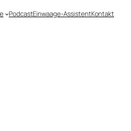
e
Podcast
Einwaage-Assistent
Kontakt