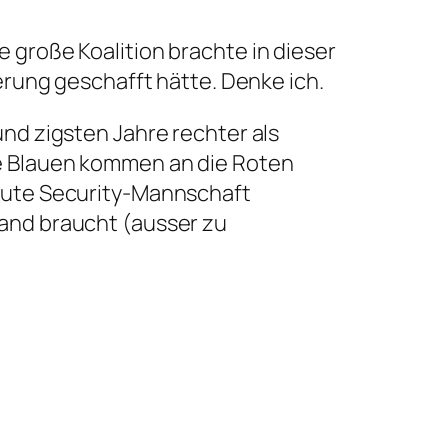
 große Koalition brachte in dieser
ung geschafft hätte. Denke ich.
und zigsten Jahre rechter als
ie Blauen kommen an die Roten
 gute Security-Mannschaft
mand braucht (ausser zu