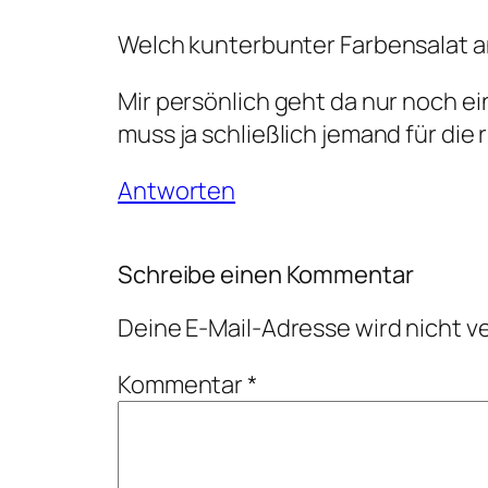
Welch kunterbunter Farbensalat an
Mir persönlich geht da nur noch ein
muss ja schließlich jemand für di
Antworten
Schreibe einen Kommentar
Deine E-Mail-Adresse wird nicht ve
Kommentar
*