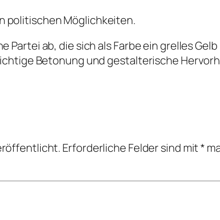
 politischen Möglichkeiten.
e Partei ab, die sich als Farbe ein grelles Gel
e richtige Betonung und gestalterische Hervo
röffentlicht.
Erforderliche Felder sind mit
*
ma