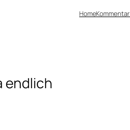
Home
Kommentar
 endlich