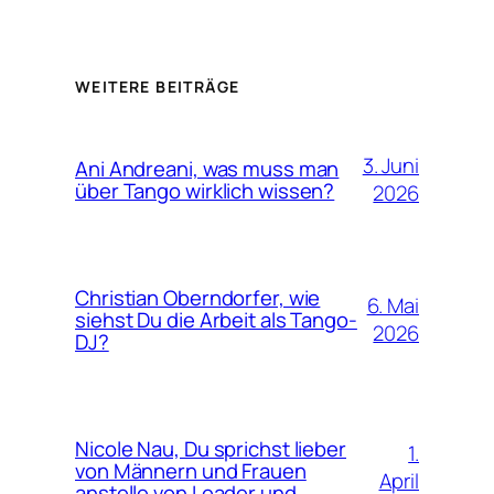
WEITERE BEITRÄGE
3. Juni
Ani Andreani, was muss man
über Tango wirklich wissen?
2026
Christian Oberndorfer, wie
6. Mai
siehst Du die Arbeit als Tango-
2026
DJ?
Nicole Nau, Du sprichst lieber
1.
von Männern und Frauen
April
anstelle von Leader und