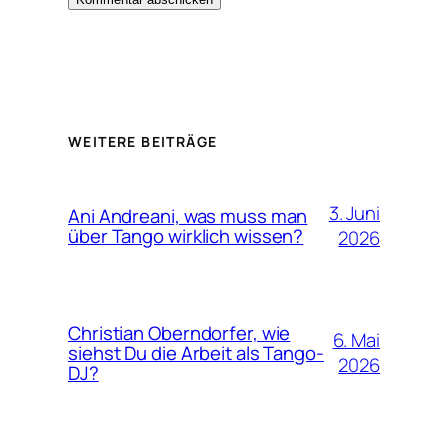
Alternative:
WEITERE BEITRÄGE
3. Juni
Ani Andreani, was muss man
über Tango wirklich wissen?
2026
Christian Oberndorfer, wie
6. Mai
siehst Du die Arbeit als Tango-
2026
DJ?