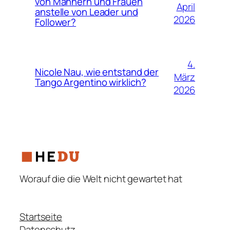
von Männern und Frauen
April
anstelle von Leader und
2026
Follower?
4.
Nicole Nau, wie entstand der
März
Tango Argentino wirklich?
2026
Worauf die die Welt nicht gewartet hat
Startseite
Datenschutz