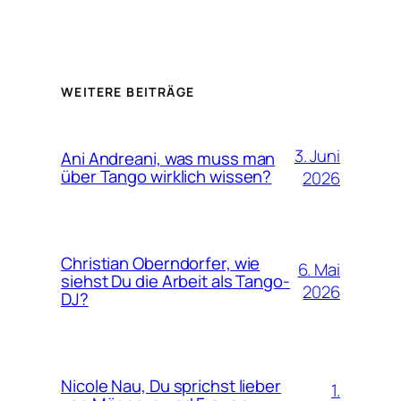
Alternative:
WEITERE BEITRÄGE
3. Juni
Ani Andreani, was muss man
über Tango wirklich wissen?
2026
Christian Oberndorfer, wie
6. Mai
siehst Du die Arbeit als Tango-
2026
DJ?
Nicole Nau, Du sprichst lieber
1.