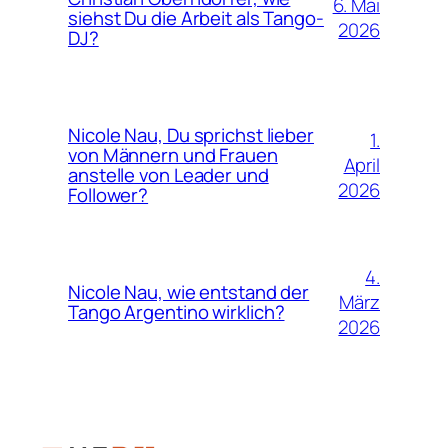
6. Mai
siehst Du die Arbeit als Tango-
2026
DJ?
Nicole Nau, Du sprichst lieber
1.
von Männern und Frauen
April
anstelle von Leader und
2026
Follower?
4.
Nicole Nau, wie entstand der
März
Tango Argentino wirklich?
2026