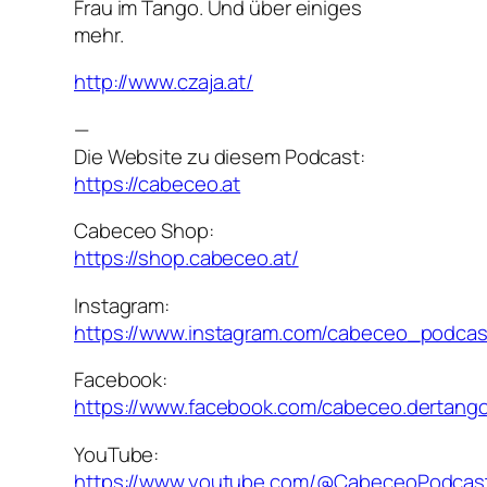
Frau im Tango. Und über einiges
mehr.
http://www.czaja.at/
—
Die Website zu diesem Podcast:
https://cabeceo.at
Cabeceo Shop:
https://shop.cabeceo.at/
Instagram:
https://www.instagram.com/cabeceo_podcas
Facebook:
https://www.facebook.com/cabeceo.dertang
YouTube:
https://www.youtube.com/@CabeceoPodcas