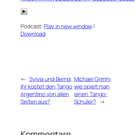
Podcast:
Play in new window
|
Download
←
Sylvia und Bernd,
Michael Grimm,
Ihr kostet den Tango
wie spielt man
Argentino von allen
einen Tango-
Seiten aus?
Schüler?
→
Kommentare