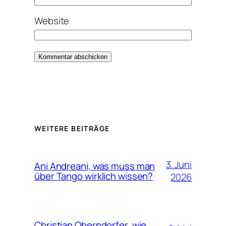
Website
Alternative:
WEITERE BEITRÄGE
3. Juni
Ani Andreani, was muss man
über Tango wirklich wissen?
2026
Christian Oberndorfer, wie