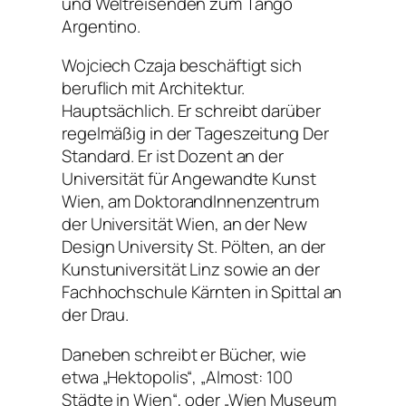
und Weltreisenden zum Tango
Argentino.
Wojciech Czaja beschäftigt sich
beruflich mit Architektur.
Hauptsächlich. Er schreibt darüber
regelmäßig in der Tageszeitung Der
Standard. Er ist Dozent an der
Universität für Angewandte Kunst
Wien, am DoktorandInnenzentrum
der Universität Wien, an der New
Design University St. Pölten, an der
Kunstuniversität Linz sowie an der
Fachhochschule Kärnten in Spittal an
der Drau.
Daneben schreibt er Bücher, wie
etwa „Hektopolis“, „Almost: 100
Städte in Wien“, oder „Wien Museum