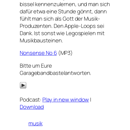
bissel kennenzulernen, und man sich
dafür etwa eine Stunde gönnt, dann
fühlt man sich als Gott der Musik-
Produzenten. Den Apple-Loops sei
Dank. Ist sonst wie Legospielen mit
Musikbausteinen.
Nonsense No 6
(MP3)
Bitte um Eure
Garagebandbastelantworten.
Podcast:
Play in new window
|
Download
musik