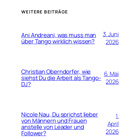
WEITERE BEITRÄGE
3. Juni
Ani Andreani, was muss man
über Tango wirklich wissen?
2026
Christian Oberndorfer, wie
6. Mai
siehst Du die Arbeit als Tango-
2026
DJ?
Nicole Nau, Du sprichst lieber
1.
von Männern und Frauen
April
anstelle von Leader und
2026
Follower?