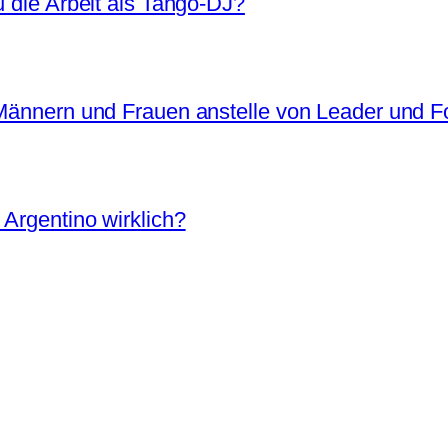
u die Arbeit als Tango-DJ?
 Männern und Frauen anstelle von Leader und F
 Argentino wirklich?