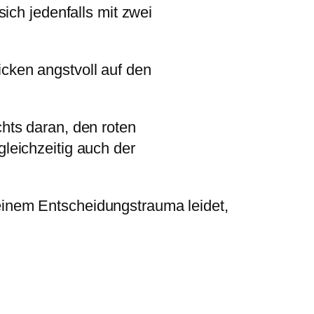
sich jedenfalls mit zwei
icken angstvoll auf den
chts daran, den roten
gleichzeitig auch der
 einem Entscheidungstrauma leidet,