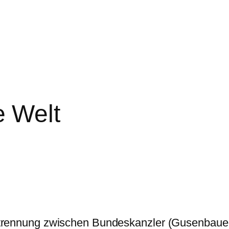
e Welt
strennung zwischen Bundeskanzler (Gusenbauer