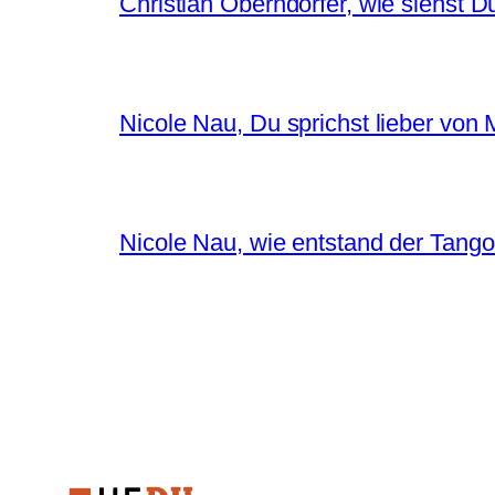
Christian Oberndorfer, wie siehst D
Nicole Nau, Du sprichst lieber von
Nicole Nau, wie entstand der Tango