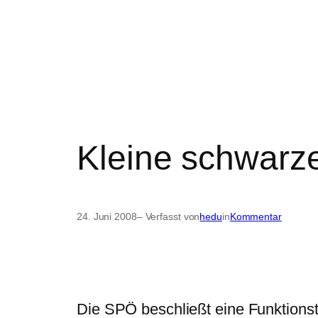
Kleine schwarz
24. Juni 2008
– Verfasst von
hedu
in
Kommentar
Die SPÖ beschließt eine Funktion