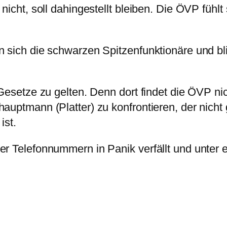
nicht, soll dahingestellt bleiben. Die ÖVP fühlt 
.
n sich die schwarzen Spitzenfunktionäre und bl
 Gesetze zu gelten. Denn dort findet die ÖVP ni
auptmann (Platter) zu konfrontieren, der nicht 
ist.
er Telefonnummern in Panik verfällt und unter