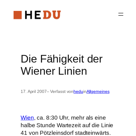
Zum
Inhalt
springen
Die Fähigkeit der
Wiener Linien
17. April 2007
– Verfasst von
hedu
in
Allgemeines
Wien
, ca. 8:30 Uhr, mehr als eine
halbe Stunde Wartezeit auf die Linie
41 von Pötzleinsdorf stadteinwärts.