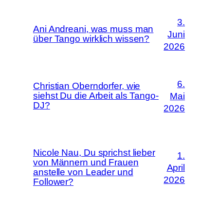
3.
Ani Andreani, was muss man
Juni
über Tango wirklich wissen?
2026
6.
Christian Oberndorfer, wie
siehst Du die Arbeit als Tango-
Mai
DJ?
2026
Nicole Nau, Du sprichst lieber
1.
von Männern und Frauen
April
anstelle von Leader und
2026
Follower?