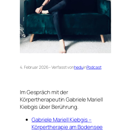
4. Februar 2026
– Verfasst von
hedu
in
Podcast
Im Gespräch mit der
Körpertherapeutin Gabriele Mariell
Kiebgis über Berührung.
Gabriele Mariell Kiebgis –
Körpertherapie am Bodensee