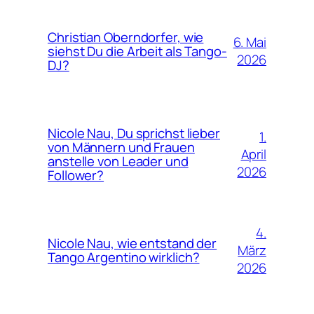
Christian Oberndorfer, wie
6. Mai
siehst Du die Arbeit als Tango-
2026
DJ?
Nicole Nau, Du sprichst lieber
1.
von Männern und Frauen
April
anstelle von Leader und
2026
Follower?
4.
Nicole Nau, wie entstand der
März
Tango Argentino wirklich?
2026