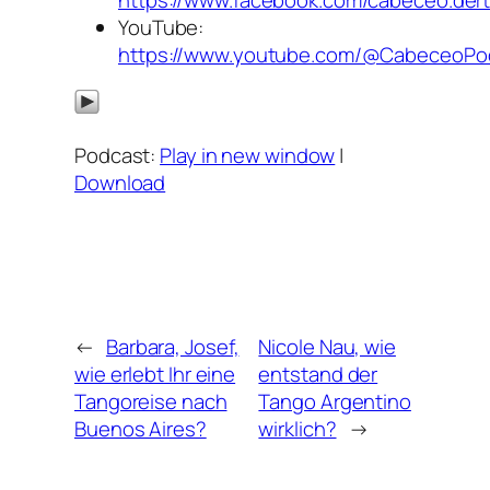
YouTube:
https://www.youtube.com/@CabeceoPo
Podcast:
Play in new window
|
Download
←
Barbara, Josef,
Nicole Nau, wie
wie erlebt Ihr eine
entstand der
Tangoreise nach
Tango Argentino
Buenos Aires?
wirklich?
→