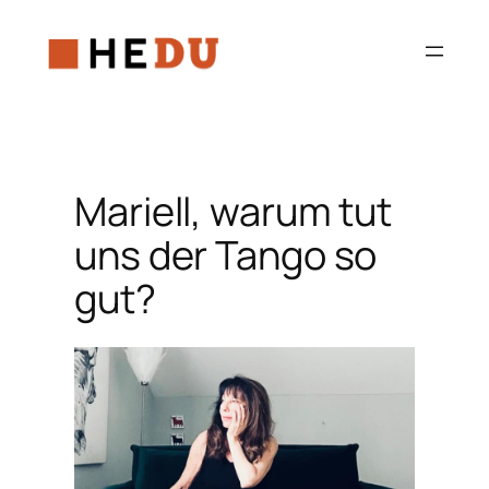
Zum
Inhalt
springen
Mariell, warum tut
uns der Tango so
gut?