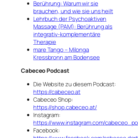
Berührung: Warum wir sie
brauchen, und wie sie uns heilt
Lehrbuch der Psychoaktiven
Massage (PAM): Berührung als
integrativ-komplementäre
Therapie
mare Tango – Milonga
Kressbronn am Bodensee
Cabeceo Podcast
Die Website zu diesem Podcast:
https://cabeceo.at
Cabeceo Shop:
https://shop.cabeceo.at/
Instagram:
https://www.instagram.com/cabeceo_po
Facebook:
https://www.facebook.com/cabeceo.der