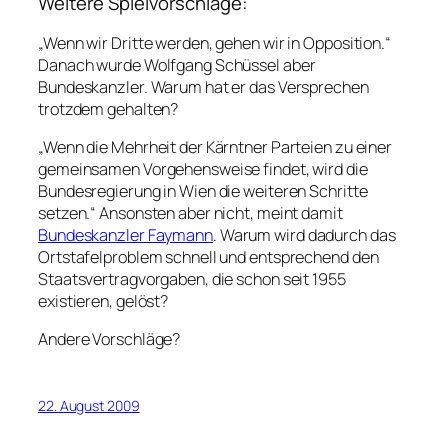
Weitere Spielvorschläge:
„Wenn wir Dritte werden, gehen wir in Opposition.“
Danach wurde Wolfgang Schüssel aber
Bundeskanzler. Warum hat er das Versprechen
trotzdem gehalten?
„Wenn die Mehrheit der Kärntner Parteien zu einer
gemeinsamen Vorgehensweise findet, wird die
Bundesregierung in Wien die weiteren Schritte
setzen.“ Ansonsten aber nicht, meint damit
Bundeskanzler Faymann
. Warum wird dadurch das
Ortstafelproblem schnell und entsprechend den
Staatsvertragvorgaben, die schon seit 1955
existieren, gelöst?
Andere Vorschläge?
22. August 2009