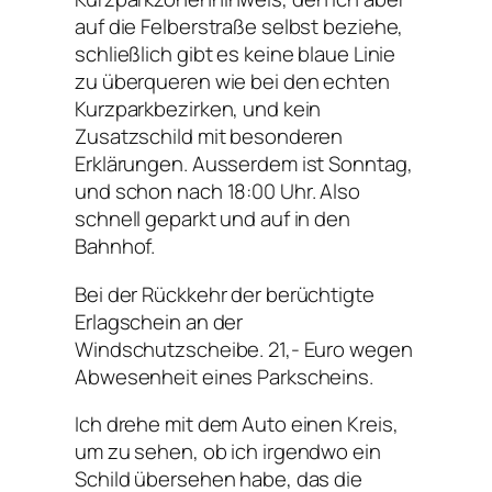
auf die Felberstraße selbst beziehe,
schließlich gibt es keine blaue Linie
zu überqueren wie bei den echten
Kurzparkbezirken, und kein
Zusatzschild mit besonderen
Erklärungen. Ausserdem ist Sonntag,
und schon nach 18:00 Uhr. Also
schnell geparkt und auf in den
Bahnhof.
Bei der Rückkehr der berüchtigte
Erlagschein an der
Windschutzscheibe. 21,- Euro wegen
Abwesenheit eines Parkscheins.
Ich drehe mit dem Auto einen Kreis,
um zu sehen, ob ich irgendwo ein
Schild übersehen habe, das die