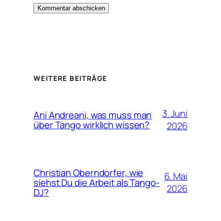
Alternative:
WEITERE BEITRÄGE
3. Juni
Ani Andreani, was muss man
über Tango wirklich wissen?
2026
Christian Oberndorfer, wie
6. Mai
siehst Du die Arbeit als Tango-
2026
DJ?