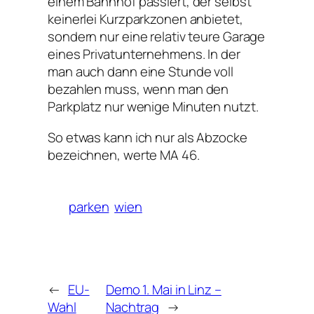
einem Bahnhof passiert, der selbst
keinerlei Kurzparkzonen anbietet,
sondern nur eine relativ teure Garage
eines Privatunternehmens. In der
man auch dann eine Stunde voll
bezahlen muss, wenn man den
Parkplatz nur wenige Minuten nutzt.
So etwas kann ich nur als Abzocke
bezeichnen, werte MA 46.
parken
wien
←
EU-
Demo 1. Mai in Linz –
Wahl
Nachtrag
→