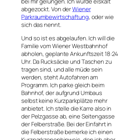
bei mir gelungen. Ich wurde eiskalt
abgezockt. Von der
Wiener
Parkraumbewirtschaftung
, oder wie
sich das nennt.
Und so ist es abgelaufen. Ich will die
Familie vom Wiener Westbahnhof
abholen, geplante Ankunftszeit 18:24
Uhr. Da Rucksäcke und Taschen zu
tragen sind, und alle müde sein
werden, steht Autofahren am
Programm. Ich parke gleich beim
Bahnhof, der aufgrund Umbaus
selbst keine Kurzparkplätze mehr
anbietet. Ich stelle die Karre also in
der Pelzgasse ab, eine Seitengasse
der Felberstraße. Bei der Einfahrt in
die Felberstraße bemerke ich einen
Kurzparkzonenhinweis, den ich aber