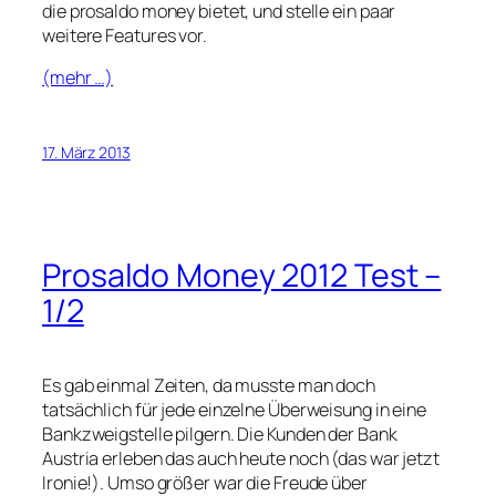
die prosaldo money bietet, und stelle ein paar
weitere Features vor.
(mehr …)
17. März 2013
Prosaldo Money 2012 Test –
1/2
Es gab einmal Zeiten, da musste man doch
tatsächlich für jede einzelne Überweisung in eine
Bankzweigstelle pilgern. Die Kunden der Bank
Austria erleben das auch heute noch (das war jetzt
Ironie!). Umso größer war die Freude über