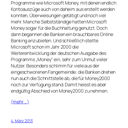
Programme wie Microsoft Money, mit denen endlich
Kontoauszüge auch von daheim aus erstellt werden
konnten, Überweisungen getätigt und noch viel
mehr. Manche Selbstständige hatten Microsoft
Money sogar für die Buchhaltung genutzt. Doch
dann begannen die Banken ein brauchbares Online
Banking anzubieten. Und schließlich stellte
Microsoft schon im Jahr 2000 die
Weiterentwicklung der deutschen Ausgabe des
Programms „Money“ ein, sehr zum Unmut vieler
Nutzer. Besonders schlimm für viele aus der
eingeschworenen Fangemeinde: die Banken drehen
nun auch die Schnittstelle ab, die für Money2000
noch zur Verfügung stand. Damit heisst es aber
endgültig Abschied von Money2000 zu nehmen.
(mehr …)
4. März 2013