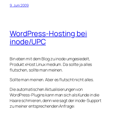
9. Juni 2009
WordPress-Hosting bei
inode/UPC
Bin eben mit dem Blog zu inode umgesiedelt,
Produkt xHost Linux medium. Da sollte ja alles
flutschen, sollte man meinen.
Sollte man meinen. Aber es flutscht nicht alles.
Die automatischen Aktualisierungen von
WordPress-Plugins kann man sich als Kunde in die
Haare schmieren, denn wie sagt der inode-Support
zu meiner entsprechenden Anfrage: